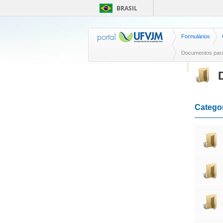
BRASIL
Formulários
Documentos par
Catego