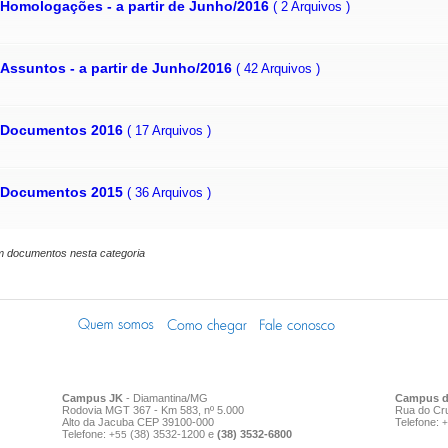
Homologações - a partir de Junho/2016
( 2 Arquivos )
Assuntos - a partir de Junho/2016
( 42 Arquivos )
Documentos 2016
( 17 Arquivos )
Documentos 2015
( 36 Arquivos )
m documentos nesta categoria
Campus JK
- Diamantina/MG
Campus d
Rodovia MGT 367 - Km 583, nº 5.000
Rua do Cru
Alto da Jacuba CEP 39100-000
Telefone:
Telefone:
(38) 3532-1200 e
(38) 3532-6800
+55