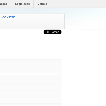
mação
Legislação
Canais
ão - CONSEPE