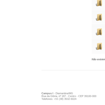
Não existe
Campus I
- Diamantina/MG
Rua da Glória, nº 187 - Centro - CEP 39100-000
Telefones:
(38) 3532-6024
+55