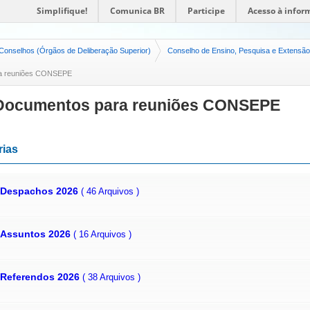
Simplifique!
Comunica BR
Participe
Acesso à infor
Conselhos (Órgãos de Deliberação Superior)
Conselho de Ensino, Pesquisa e Extens
a reuniões CONSEPE
Documentos para reuniões CONSEPE
rias
Despachos 2026
( 46 Arquivos )
Assuntos 2026
( 16 Arquivos )
Referendos 2026
( 38 Arquivos )