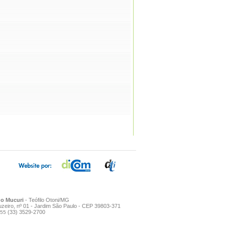
o Mucuri
- Teófilo Otoni/MG
zeiro, nº 01 - Jardim São Paulo - CEP 39803-371
(33) 3529-2700
+55